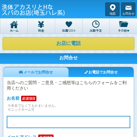
地図
お問合せ
お店に電話
お問合せ
メールでお問合せ
お電話でお問合せ
当店へのご質問・ご意見・ご感想等はこちらのフォームをご利
用ください
お名前
必須項目
※本名でなくてもかまいません。
※ニックネーム可