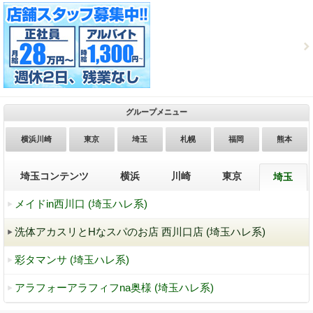
グループメニュー
横浜川崎
東京
埼玉
札幌
福岡
熊本
埼玉コンテンツ
横浜
川崎
東京
埼玉
メイドin西川口 (埼玉ハレ系)
洗体アカスリとHなスパのお店 西川口店 (埼玉ハレ系)
彩タマンサ (埼玉ハレ系)
アラフォーアラフィフna奥様 (埼玉ハレ系)